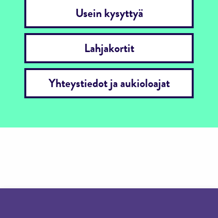
Usein kysyttyä
Lahjakortit
Yhteystiedot ja aukioloajat