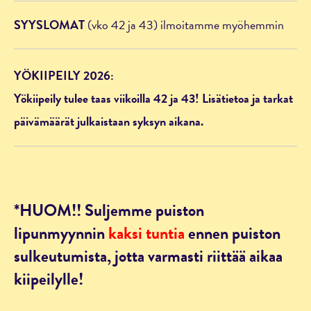
SYYSLOMAT
(vko 42 ja 43) ilmoitamme myöhemmin
YÖKIIPEILY 2026:
Yökiipeily tulee taas viikoilla 42 ja 43! Lisätietoa ja tarkat
päivämäärät julkaistaan syksyn aikana.
*HUOM!! Suljemme puiston
lipunmyynnin
kaksi tuntia
ennen puiston
sulkeutumista, jotta varmasti riittää aikaa
kiipeilylle!