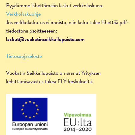
Pyydämme lähettämään laskut verkkolaskuna:
Verkkolaskuohje
Jos verkkolaskutus ei onnistu, niin lasku tulee lähettää pdf-
tiedostona osoitteeseen:
laskut@vuokatinseikkailupuisto.com
Tietosuojaseloste
Vuokatin Seikkailupuisto on saanut Yrityksen
kehittämisavustus tukea ELY-keskukseltä: