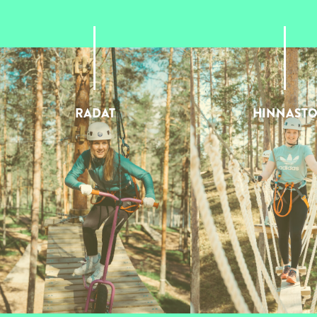
RADAT
HINNAST