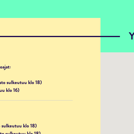
Y
oajat:
to sulkeutuu klo 18)
uu klo 16)
 sulkeutuu klo 18)
to sulkeutuu klo 18)