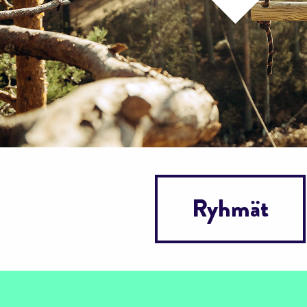
Ryhmät